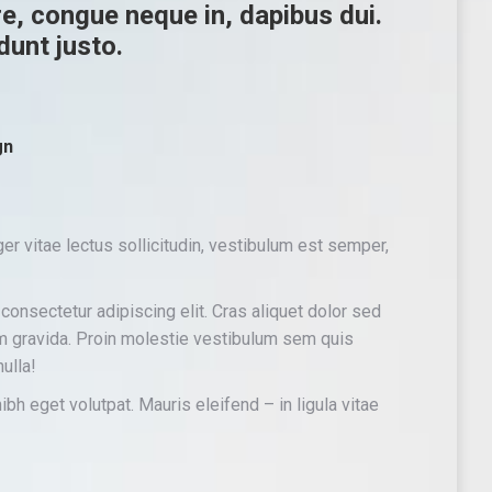
re, congue neque in, dapibus dui.
dunt justo.
gn
er vitae lectus sollicitudin, vestibulum est semper,
consectetur adipiscing elit. Cras aliquet dolor sed
am gravida. Proin molestie vestibulum sem quis
ulla!
h eget volutpat. Mauris eleifend – in ligula vitae