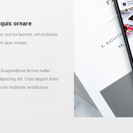
 quis ornare
or sed ex laoreet, vel molestie
m quis ornare.
 Suspendisse lectus nulla!
iscing elit. Cras aliquet dolor
Proin molestie vestibusse