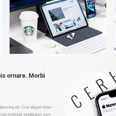
is ornare. Morbi
iscing elit. Cras aliquet dolor
 Proin molestie vestibulum sem