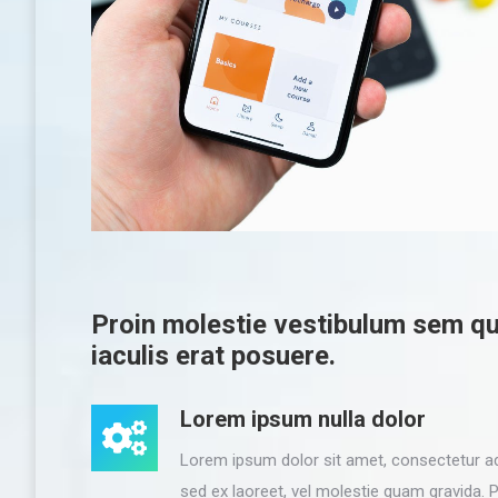
Proin molestie vestibulum sem qu
iaculis erat posuere.
Lorem ipsum nulla dolor
Lorem ipsum dolor sit amet, consectetur adip
sed ex laoreet, vel molestie quam gravida.