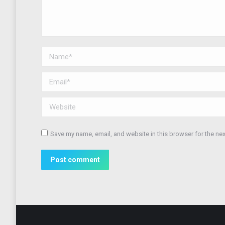
Name *
Email *
Website
Save my name, email, and website in this browser for the ne
Post comment