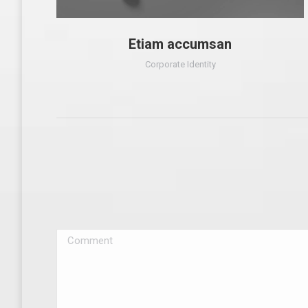
Etiam accumsan
Corporate Identity
Comment