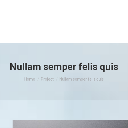
Nullam semper felis quis
You are here:
Home
Project
Nullam semper felis quis