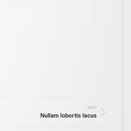
NEXT
Nullam lobortis lacus