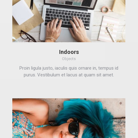
Indoors
Objects
Proin ligula justo, iaculis quis ornare in, tempus id
purus. Vestibulum et lacus at quam sit amet.