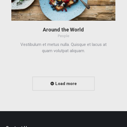
Around the World
People
Vestibulum et metus nulla. Quisque et lacus at
quam volutpat aliquam.
Load more