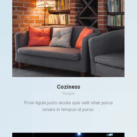
Coziness
People
Proin ligula justo iaculis quis velit vitae purus
ornare in tempus id purus.