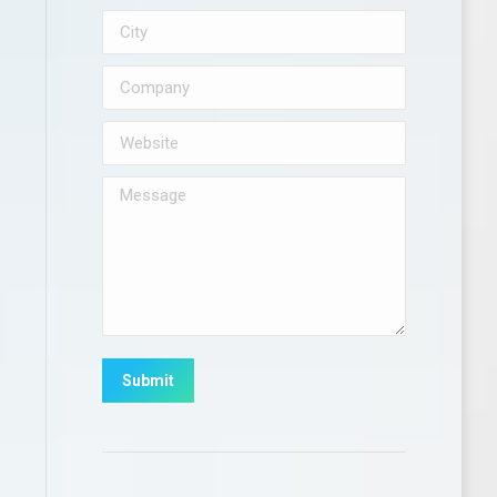
City
Company
Website
Message
Submit