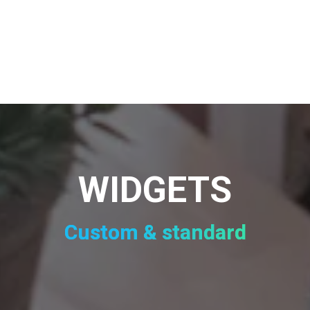
WIDGETS
Custom & standard