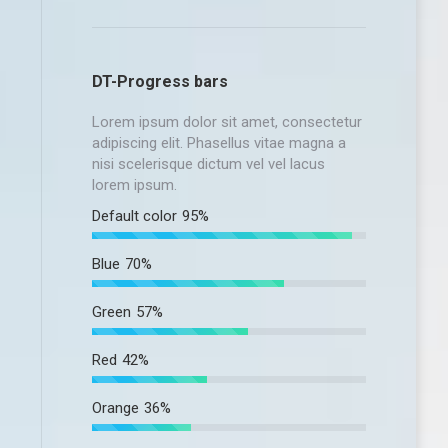
DT-Progress bars
Lorem ipsum dolor sit amet, consectetur
adipiscing elit. Phasellus vitae magna a
nisi scelerisque dictum vel vel lacus
lorem ipsum.
Default color
95%
Blue
70%
Green
57%
Red
42%
Orange
36%